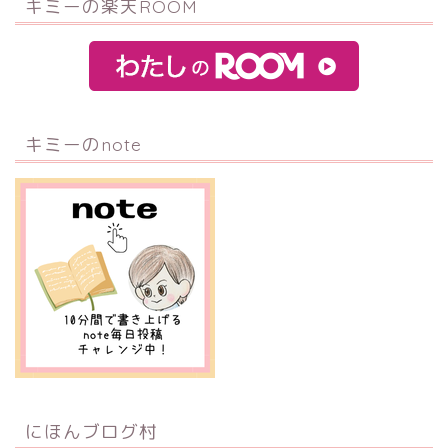
キミーの楽天ROOM
キミーのnote
にほんブログ村