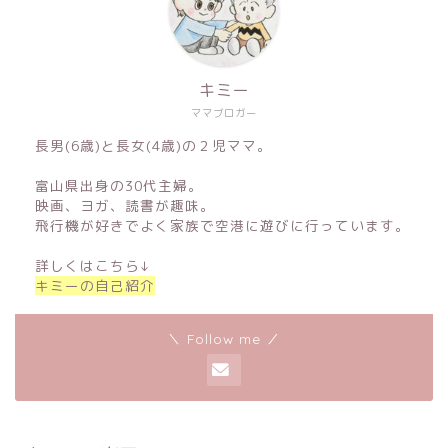
キミー
ママブロガー
長男(6歳)と長女(4歳)の２児ママ。
富山県出身の30代主婦。
映画、ヨガ、読書が趣味。
飛行機が好きでよく家族で空港に遊びに行っています。
詳しくはこちら↓
キミーの自己紹介
＼ Follow me ／