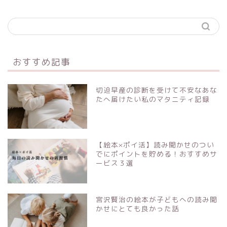
おすすめ記事
切迫早産の診断を受けて不安なあな
たへ届けたい私のマタニティ記録
【絵本×ポイ活】読み聞かせのつい
でにポイントを貯める！おすすめサ
ービス３選
宮沢賢治の絵本が子どもへの読み聞
かせにとても良かった話