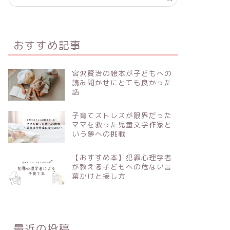
おすすめ記事
宮沢賢治の絵本が子どもへの
読み聞かせにとても良かった
話
子育てストレスが限界だった
ママを救った児童文学作家と
いう夢への挑戦
【おすすめ本】犯罪心理学者
が教える子どもへの危ない言
葉かけと接し方
最近の投稿