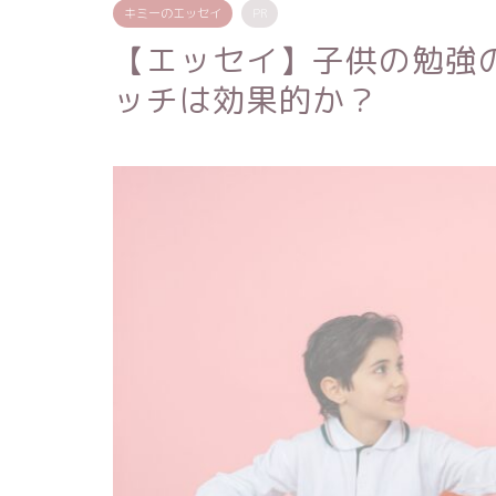
キミーのエッセイ
PR
【エッセイ】子供の勉強
ッチは効果的か？