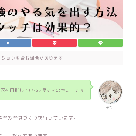
ーションを含む場合があります
家を目指している2児ママのキミーです
キミー
学習の習慣づくりを行っています。