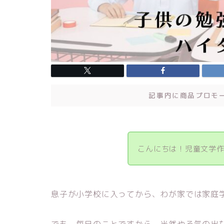
記事内に商品プロモ
こんにちは！児童文学作
息子が小学校に入ってから、わが家では家庭