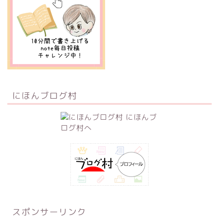
にほんブログ村
スポンサーリンク