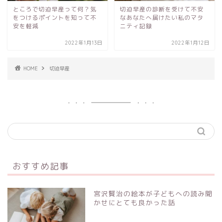
ところで切迫早産って何？気
切迫早産の診断を受けて不安
をつけるポイントを知って不
なあなたへ届けたい私のマタ
安を軽減
ニティ記録
2022年1月13日
2022年1月12日
HOME
切迫早産
おすすめ記事
宮沢賢治の絵本が子どもへの読み聞
かせにとても良かった話