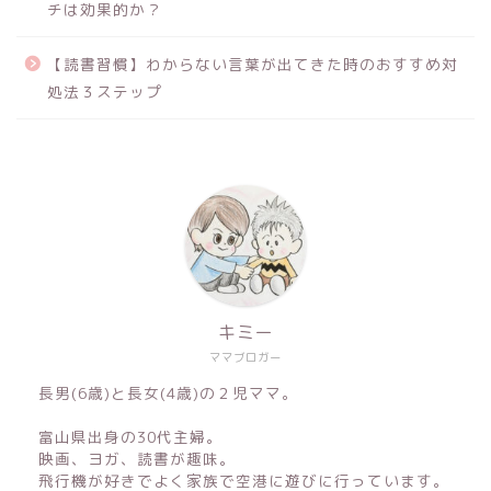
チは効果的か？
【読書習慣】わからない言葉が出てきた時のおすすめ対
処法３ステップ
キミー
ママブロガー
長男(6歳)と長女(4歳)の２児ママ。
富山県出身の30代主婦。
映画、ヨガ、読書が趣味。
飛行機が好きでよく家族で空港に遊びに行っています。