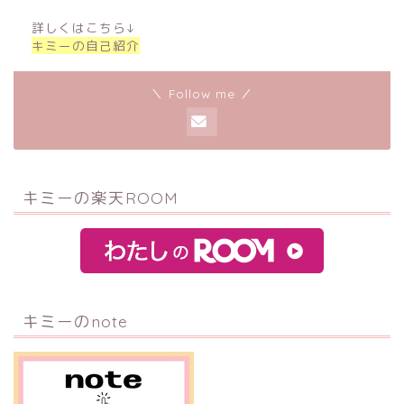
詳しくはこちら↓
キミーの自己紹介
＼ Follow me ／
キミーの楽天ROOM
キミーのnote