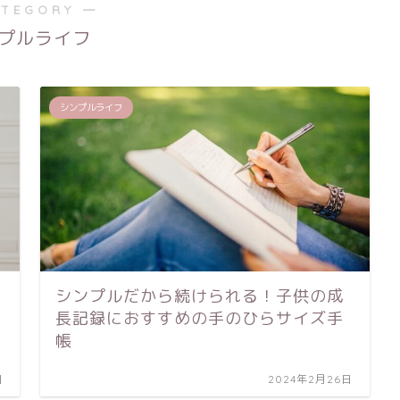
ATEGORY ―
プルライフ
シンプルライフ
シンプルだから続けられる！子供の成
長記録におすすめの手のひらサイズ手
帳
日
2024年2月26日