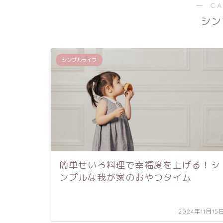
― C
シン
シンプルライフ
簡単せいろ料理で幸福度を上げる！シ
ンプルな我が家のおやつタイム
2024年11月15