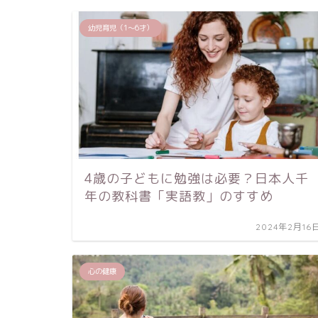
幼児育児（1〜6才）
4歳の子どもに勉強は必要？日本人千
年の教科書「実語教」のすすめ
2024年2月16
心の健康