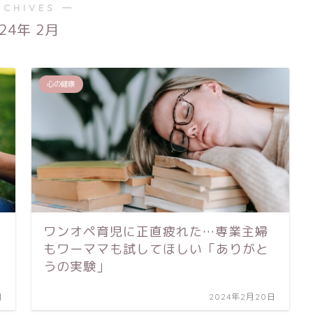
RCHIVES ―
024年 2月
心の健康
ワンオペ育児に正直疲れた…専業主婦
もワーママも試してほしい「ありがと
うの実験」
日
2024年2月20日