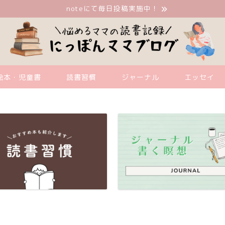
noteにて毎日投稿実施中！
絵本・児童書
読書習慣
ジャーナル
エッセイ