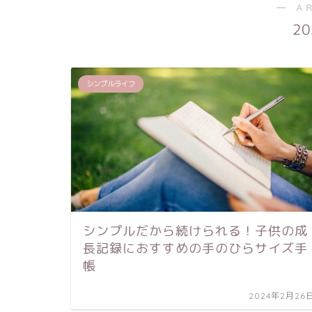
― A
2
シンプルライフ
シンプルだから続けられる！子供の成
長記録におすすめの手のひらサイズ手
帳
2024年2月26