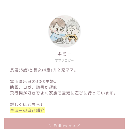
キミー
ママブロガー
長男(6歳)と長女(4歳)の２児ママ。
富山県出身の30代主婦。
映画、ヨガ、読書が趣味。
飛行機が好きでよく家族で空港に遊びに行っています。
詳しくはこちら↓
キミーの自己紹介
＼ Follow me ／