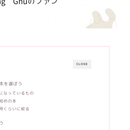
CLOSE
本を選ぼう
になっているもの
短めの本
冊くらいに絞る
う