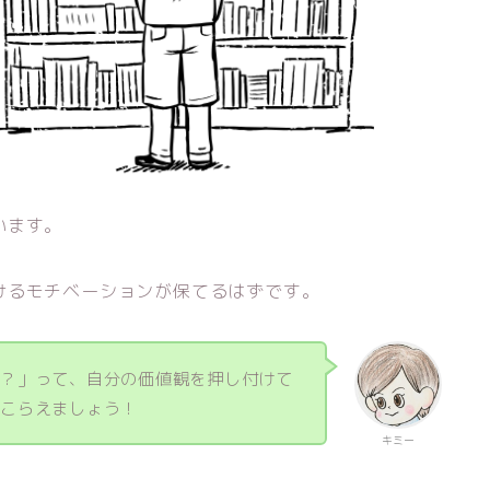
います。
けるモチベーションが保てるはずです。
い？」って、自分の価値観を押し付けて
とこらえましょう！
キミー