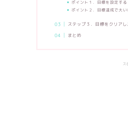
ポイント１．目標を設定する
ポイント２．目標達成で大い
ステップ３．目標をクリアし
まとめ
ス