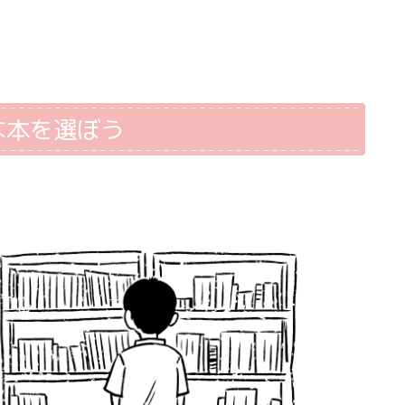
な本を選ぼう