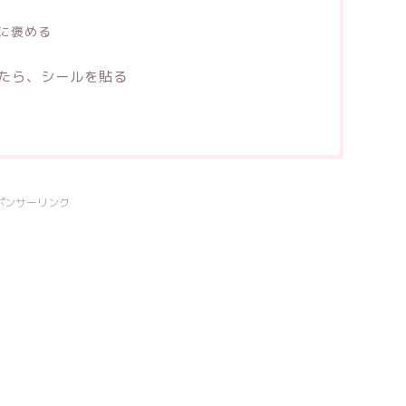
に褒める
たら、シールを貼る
ポンサーリンク