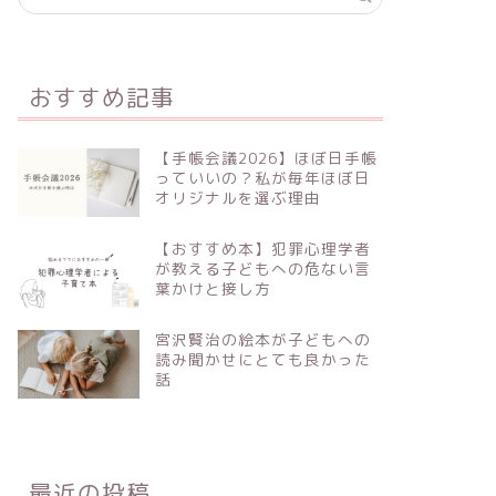
おすすめ記事
【手帳会議2026】ほぼ日手帳
っていいの？私が毎年ほぼ日
オリジナルを選ぶ理由
【おすすめ本】犯罪心理学者
が教える子どもへの危ない言
葉かけと接し方
宮沢賢治の絵本が子どもへの
読み聞かせにとても良かった
話
最近の投稿