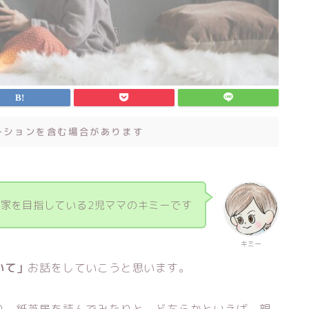
ーションを含む場合があります
家を目指している2児ママのキミーです
キミー
いて」
お話をしていこうと思います。