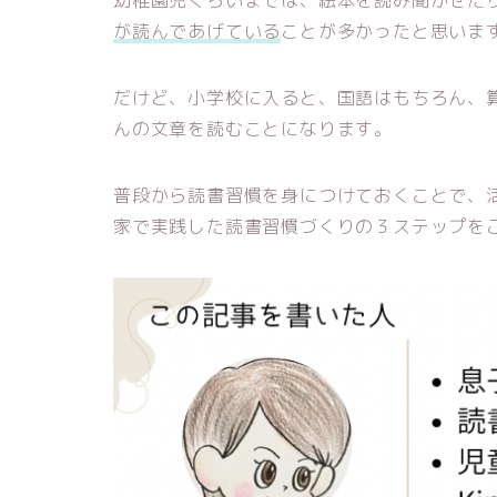
幼稚園児くらいまでは、絵本を読み聞かせた
が読んであげている
ことが多かったと思いま
だけど、小学校に入ると、国語はもちろん、
んの文章を読むことになります。
普段から読書習慣を身につけておくことで、
家で実践した読書習慣づくりの３ステップを