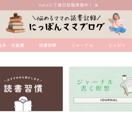
noteにて毎日投稿実施中！
絵本・児童書
読書習慣
ジャーナル
エッセイ