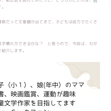
り、紙芝居を読んでみたりと、どちらかといえば、
親
す。
算数だって文章題が出てきて、子どもは自力でたくさ
活字慣れができるかな？ と思うので、今回は、わが
ご紹介します。