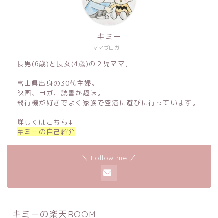
キミー
ママブロガー
長男(6歳)と長女(4歳)の２児ママ。
富山県出身の30代主婦。
映画、ヨガ、読書が趣味。
飛行機が好きでよく家族で空港に遊びに行っています。
詳しくはこちら↓
キミーの自己紹介
＼ Follow me ／
キミーの楽天ROOM