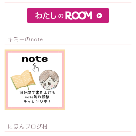
キミーのnote
にほんブログ村