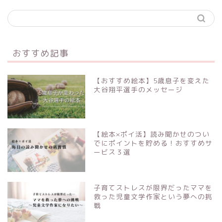
おすすめ記事
【おすすめ絵本】5歳息子を変えた
大谷翔平選手のメッセージ
【絵本×ポイ活】読み聞かせのつい
でにポイントを貯める！おすすめサ
ービス３選
子育てストレスが限界だったママを
救った児童文学作家という夢への挑
戦