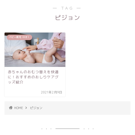
― TAG ―
ピジョン
ベビー育児（0才）
赤ちゃんのおむつ替えを快適
に！おすすめのおしりケアグ
ッズ紹介
2021年2月9日
HOME
ピジョン