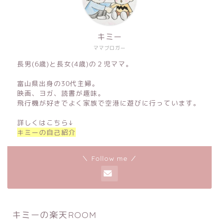
キミー
ママブロガー
長男(6歳)と長女(4歳)の２児ママ。
富山県出身の30代主婦。
映画、ヨガ、読書が趣味。
飛行機が好きでよく家族で空港に遊びに行っています。
詳しくはこちら↓
キミーの自己紹介
＼ Follow me ／
キミーの楽天ROOM