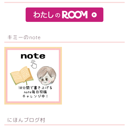
キミーのnote
にほんブログ村