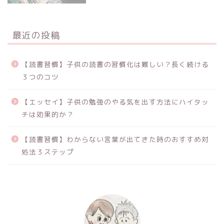
最近の投稿
【読書習慣】子供の読書の習慣化は難しい？長く続ける
３つのコツ
【エッセイ】子供の勉強のやる気を出す方法にハイタッ
チは効果的か？
【読書習慣】わからない言葉が出てきた時のおすすめ対
処法３ステップ